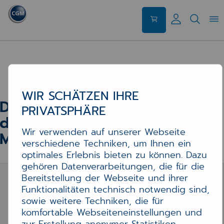
Datenschutzinformationen für das Pr
WIR SCHÄTZEN IHRE
Datenschutzinformationen für
PRIVATSPHÄRE
das Produkt CGM TI-
Wir verwenden auf unserer Webseite
Messenger
verschiedene Techniken, um Ihnen ein
optimales Erlebnis bieten zu können. Dazu
gehören Datenverarbeitungen, die für die
Bereitstellung der Webseite und ihrer
Funktionalitäten technisch notwendig sind,
sowie weitere Techniken, die für
komfortable Webseiteneinstellungen und