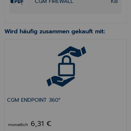
CGM FIREWALL
KB
Wird häufig zusammen gekauft mit:
CGM ENDPOINT 360°
CGM ENDPOINT 360°
6,31 €
monatlich