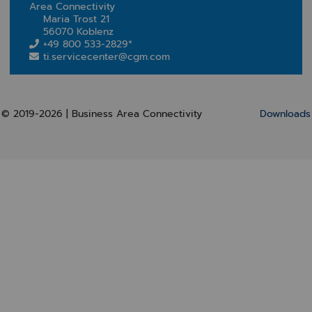
Area Connectivity
Maria Trost 21
56070 Koblenz
+49 800 533-2829*
ti.servicecenter@cgm.com
© 2019-2026 | Business Area Connectivity
Downloads