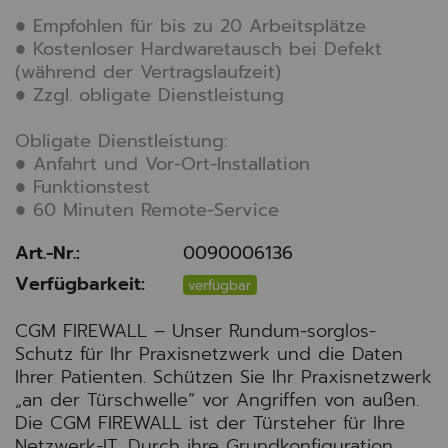
● Empfohlen für bis zu 20 Arbeitsplätze
● Kostenloser Hardwaretausch bei Defekt
(während der Vertragslaufzeit)
● Zzgl. obligate Dienstleistung
Obligate Dienstleistung:
● Anfahrt und Vor-Ort-Installation
● Funktionstest
● 60 Minuten Remote-Service
Art.-Nr.:
0090006136
Verfügbarkeit:
verfügbar
CGM FIREWALL – Unser Rundum-sorglos-
Schutz für Ihr Praxisnetzwerk und die Daten
Ihrer Patienten. Schützen Sie Ihr Praxisnetzwerk
„an der Türschwelle“ vor Angriffen von außen.
Die CGM FIREWALL ist der Türsteher für Ihre
Netzwerk-IT. Durch ihre Grundkonfiguration