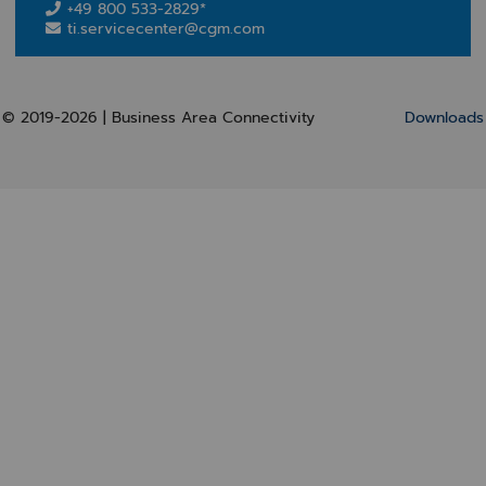
+49 800 533-2829*
ti.servicecenter@cgm.com
© 2019-2026 | Business Area Connectivity
Downloads