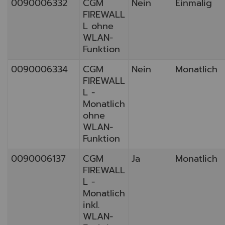
0090006332
CGM
Nein
Einmalig
FIREWALL
L ohne
WLAN-
Funktion
0090006334
CGM
Nein
Monatlich
FIREWALL
L -
Monatlich
ohne
WLAN-
Funktion
0090006137
CGM
Ja
Monatlich
FIREWALL
L -
Monatlich
inkl.
WLAN-