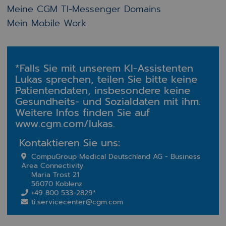
Meine CGM TI-Messenger Domains
Mein Mobile Work
*Falls Sie mit unserem KI-Assistenten
Lukas sprechen, teilen Sie bitte keine
Patientendaten, insbesondere keine
Gesundheits- und Sozialdaten mit ihm.
Weitere Infos finden Sie auf
www.cgm.com/lukas.
Kontaktieren Sie uns:
CompuGroup Medical Deutschland AG - Business
Area Connectivity
Maria Trost 21
56070 Koblenz
+49 800 533-2829*
ti.servicecenter@cgm.com