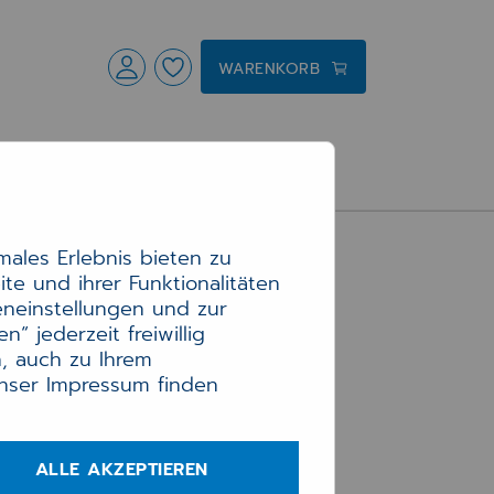
WARENKORB
t
ales Erlebnis bieten zu
te und ihrer Funktionalitäten
eneinstellungen und zur
“ jederzeit freiwillig
, auch zu Ihrem
Unser Impressum finden
ALLE AKZEPTIEREN