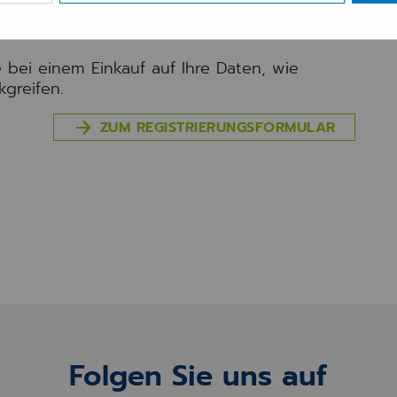
e bei einem Einkauf auf Ihre Daten, wie
kgreifen.
ZUM REGISTRIERUNGSFORMULAR
Folgen Sie uns auf