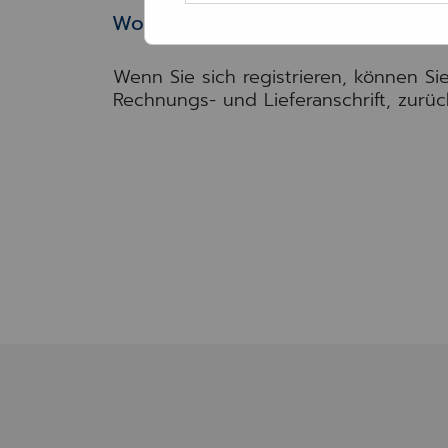
Wollen Sie sich registrieren?
Wenn Sie sich registrieren, können Si
Rechnungs- und Lieferanschrift, zurüc